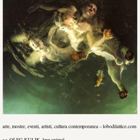
arte, mostre, eventi, artisti, cultura contemporanea – lobodilattice.com
>> OLEG KULIK
, love animal