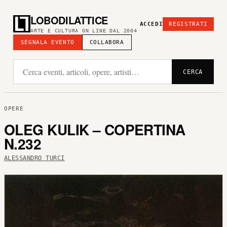
LOBODILATTICE
ACCEDI
REGISTRATI
ARTE E CULTURA ON LINE DAL 2004
SEGNALA EVENTO
COLLABORA
CERCA
OPERE
OLEG KULIK – COPERTINA
N.232
ALESSANDRO TURCI