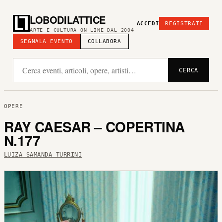
LOBODILATTICE
ACCEDI
REGISTRATI
ARTE E CULTURA ON LINE DAL 2004
SEGNALA EVENTO
COLLABORA
CERCA
OPERE
RAY CAESAR – COPERTINA
N.177
LUIZA SAMANDA TURRINI