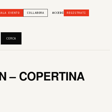
NALA EVENTO
COLLABORA
ACCEDI
REGISTRATI
CERCA
N – COPERTINA