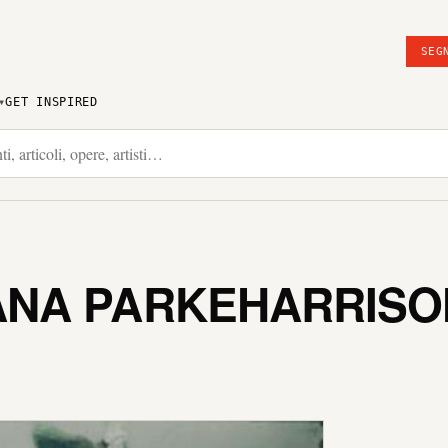
SEG
GET INSPIRED
NA PARKEHARRISO