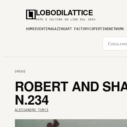
LOBODILATTICE
ARTE E CULTURA ON LINE DAL 2004
HOME
EVENTI
MAGAZINE
ART FACTORY
COPERTINE
NETWORK
OPERE
ROBERT AND SHA
N.234
ALESSANDRO TURCI