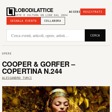
LOBODILATTICE
ACCEDI
REGISTRATI
ARTE E CULTURA ON LINE DAL 2004
SEGNALA EVENTO
COLLABORA
CERCA
OPERE
COOPER & GORFER –
COPERTINA N.244
ALESSANDRO TURCI