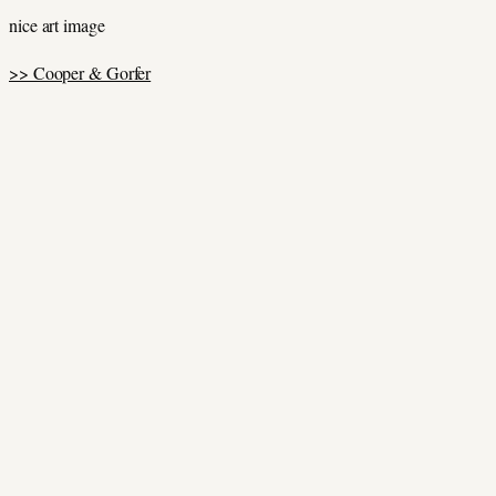
nice art image
>> Cooper & Gorfer