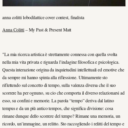
anna colitti lobodilattice cover contest, finalista
Anna Colitti
– My Past & Present Matt
"La mia ricerca artistica è strettamente connessa con quella svolta
nella mia vita privata e riguarda l’indagine filosofica e psicologica.
Questa interazione origina da inquietudini intellettuali ed emotive che
da sempre mi hanno spinta alla riflessione. Ultimamente sto
riflettendo sul concetto di tempo, sulla valenza diversa che il suo
scorrere ha per ognuno, su cio che comporta il diverso relazionarsi ad
esso, su confini e memorie. La parola “tempo” deriva dal latino
tempus e da un più antico tempos, che significa divisione: cosa
rimane dunque dello scorrere del tempo? Rimane una memoria, un
ricordo, un’immagine, un relitto. Sto raccogliendo i relitti del tempo e