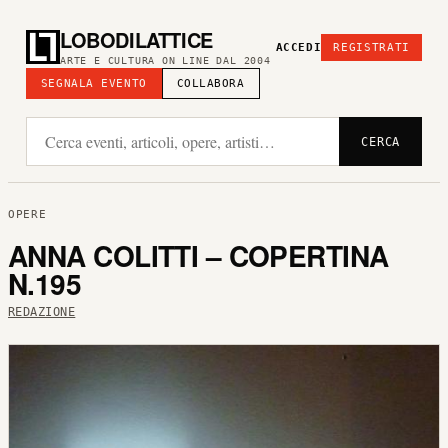
LOBODILATTICE
ACCEDI
REGISTRATI
ARTE E CULTURA ON LINE DAL 2004
SEGNALA EVENTO
COLLABORA
CERCA
OPERE
ANNA COLITTI – COPERTINA
N.195
REDAZIONE