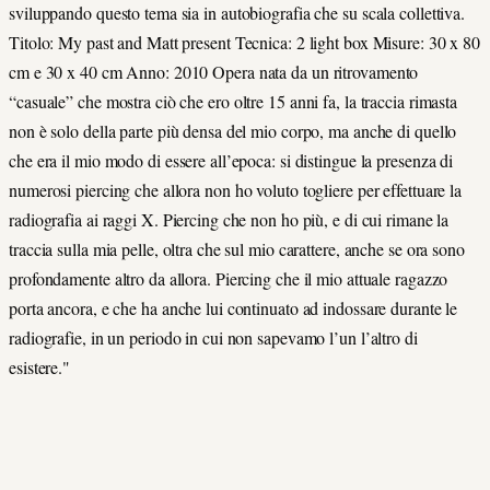
sviluppando questo tema sia in autobiografia che su scala collettiva.
Titolo: My past and Matt present Tecnica: 2 light box Misure: 30 x 80
cm e 30 x 40 cm Anno: 2010 Opera nata da un ritrovamento
“casuale” che mostra ciò che ero oltre 15 anni fa, la traccia rimasta
non è solo della parte più densa del mio corpo, ma anche di quello
che era il mio modo di essere all’epoca: si distingue la presenza di
numerosi piercing che allora non ho voluto togliere per effettuare la
radiografia ai raggi X. Piercing che non ho più, e di cui rimane la
traccia sulla mia pelle, oltra che sul mio carattere, anche se ora sono
profondamente altro da allora. Piercing che il mio attuale ragazzo
porta ancora, e che ha anche lui continuato ad indossare durante le
radiografie, in un periodo in cui non sapevamo l’un l’altro di
esistere."