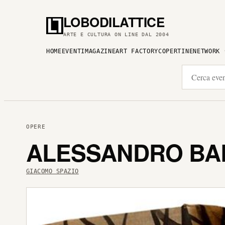
LOBODILATTICE
ARTE E CULTURA ON LINE DAL 2004
HOME
EVENTI
MAGAZINE
ART FACTORY
COPERTINE
NETWORK
OPERE
ALESSANDRO BAR
GIACOMO SPAZIO