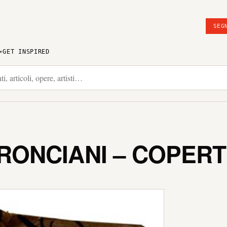
SEG
GET INSPIRED
ONCIANI – COPERTI