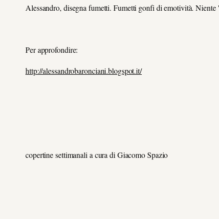
Alessandro, disegna fumetti. Fumetti gonfi di emotività. Niente 'a
Per approfondire:
http://alessandrobaronciani.blogspot.it/
copertine settimanali a cura di Giacomo Spazio