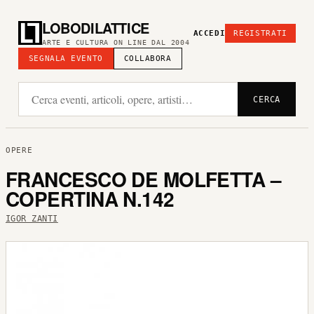
LOBODILATTICE
ACCEDI
REGISTRATI
ARTE E CULTURA ON LINE DAL 2004
SEGNALA EVENTO
COLLABORA
CERCA
OPERE
FRANCESCO DE MOLFETTA –
COPERTINA N.142
IGOR ZANTI