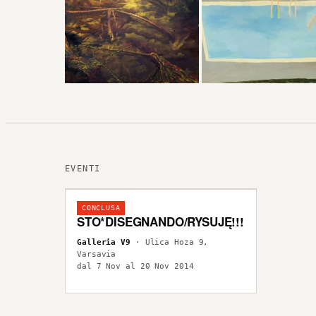
EVENTI
CONCLUSA
STO*DISEGNANDO/RYSUJĘ!!!
Galleria V9
· Ulica Hoza 9,
Varsavia
dal 7 Nov al 20 Nov 2014