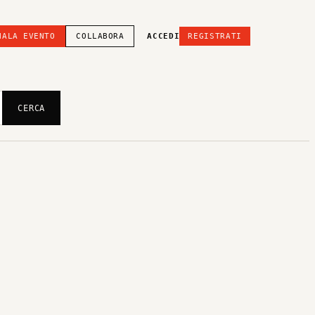
NALA EVENTO
COLLABORA
ACCEDI
REGISTRATI
CERCA