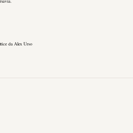
rsavia.
ttice da Alex Urso