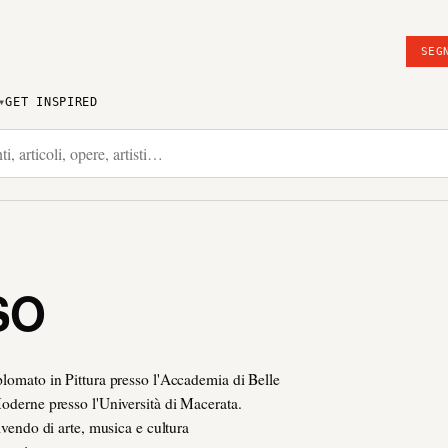
SEG
GET INSPIRED
SO
plomato in Pittura presso l'Accademia di Belle
Moderne presso l'Università di Macerata.
rivendo di arte, musica e cultura