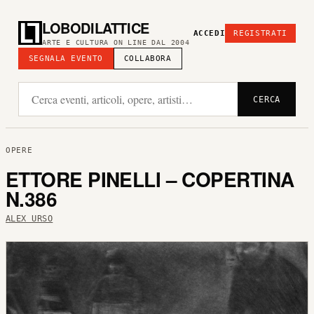
LOBODILATTICE
ACCEDI
REGISTRATI
ARTE E CULTURA ON LINE DAL 2004
SEGNALA EVENTO
COLLABORA
CERCA
OPERE
ETTORE PINELLI – COPERTINA
N.386
ALEX URSO