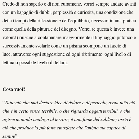
Credo di non saperlo e di non curarmene, vorrei sempre andare avanti
con un bagaglio di dubbi, perplessità e curiosità, una condizione che
detta i tempi della riflessione e dell’equilibrio, necessari in una pratica
come quella della pittura e del disegno. Vorrei (e questa è invece una
volontà) riuscire a contaminare maggiormente il linguaggio pittorico e
successivamente svelarlo come un prisma scompone un fascio di
luce, attraverso ogni suggestione ed ogni riferimento, ogni livello di
lettura o possibile livello di lettura.
Cosa vuoi?
“
Tutto ciò che può destare idee di dolore e di pericolo, ossia tutto ciò
che è in certo senso terribile, o che riguarda oggetti terribili, o che
agisce in modo analogo al terrore, è una fonte del sublime; ossia è
ciò che produce la più forte emozione che l'animo sia capace di
sentire
”.