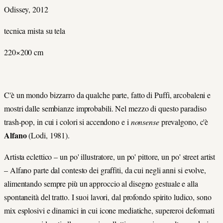
Odissey, 2012
tecnica mista su tela
220×200 cm
C'è un mondo bizzarro da qualche parte, fatto di Puffi, arcobaleni e
mostri dalle sembianze improbabili. Nel mezzo di questo paradiso
trash-pop, in cui i colori si accendono e i
nonsense
prevalgono, c'è
Alfano
(Lodi, 1981).
Artista eclettico – un po' illustratore, un po' pittore, un po' street artist
– Alfano parte dal contesto dei graffiti, da cui negli anni si evolve,
alimentando sempre più un approccio al disegno gestuale e alla
spontaneità del tratto. I suoi lavori, dal profondo spirito ludico, sono
mix esplosivi e dinamici in cui icone mediatiche, supereroi deformati