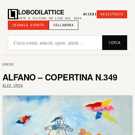
LOBODILATTICE
ACCEDI
REGISTRATI
ARTE E CULTURA ON LINE DAL 2004
SEGNALA EVENTO
COLLABORA
CERCA
OPERE
ALFANO – COPERTINA N.349
ALEX URSO