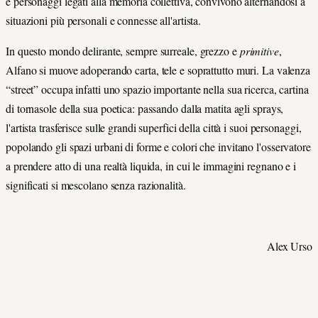
e personaggi legati alla memoria collettiva, convivono alternandosi a
situazioni più personali e connesse all'artista.
In questo mondo delirante, sempre surreale, grezzo e
primitive
,
Alfano si muove adoperando carta, tele e soprattutto muri. La valenza
“street” occupa infatti uno spazio importante nella sua ricerca, cartina
di tornasole della sua poetica: passando dalla matita agli sprays,
l'artista trasferisce sulle grandi superfici della città i suoi personaggi,
popolando gli spazi urbani di forme e colori che invitano l'osservatore
a prendere atto di una realtà liquida, in cui le immagini regnano e i
significati si mescolano senza razionalità.
Alex Urso