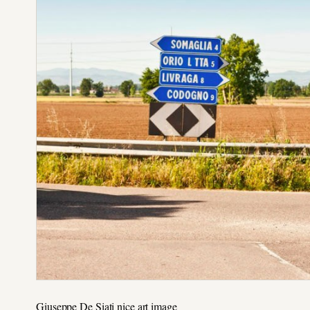
Giuseppe De Siati nice art image