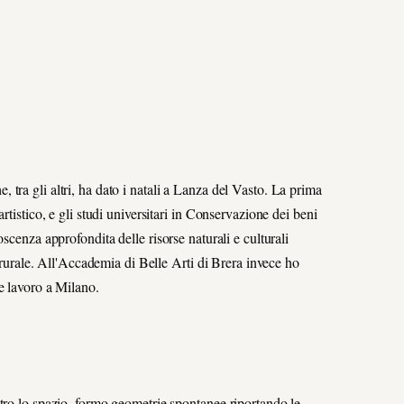
tra gli altri, ha dato i natali a Lanza del Vasto. La prima
rtistico, e gli studi universitari in Conservazione dei beni
oscenza approfondita delle risorse naturali e culturali
o rurale. All'Accademia di Belle Arti di Brera invece ho
e lavoro a Milano.
tro lo spazio, formo geometrie spontanee riportando le