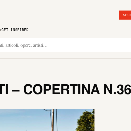
SEG
GET INSPIRED
TI – COPERTINA N.3