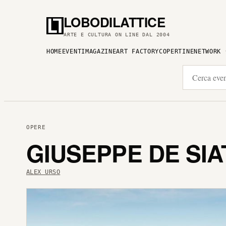
LOBODILATTICE
ARTE E CULTURA ON LINE DAL 2004
HOME
EVENTI
MAGAZINE
ART FACTORY
COPERTINE
NETWORK
OPERE
GIUSEPPE DE SIA
ALEX URSO