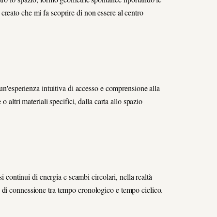
reato che mi fa scoprire di non essere al centro
 un'esperienza intuitiva di accesso e comprensione alla
o altri materiali specifici, dalla carta allo spazio
i continui di energia e scambi circolari, nella realtà
o di connessione tra tempo cronologico e tempo ciclico.