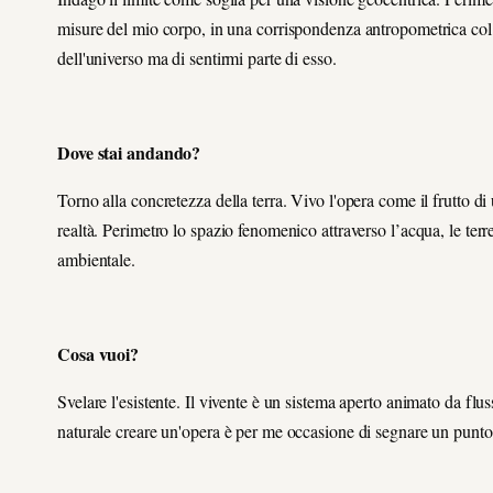
misure del mio corpo, in una corrispondenza antropometrica col c
dell'universo ma di sentirmi parte di esso.
Dove stai andando?
Torno alla concretezza della terra. Vivo l'opera come il frutto di
realtà. Perimetro lo spazio fenomenico attraverso l’acqua, le terre 
ambientale.
Cosa vuoi?
Svelare l'esistente. Il vivente è un sistema aperto animato da fluss
naturale creare un'opera è per me occasione di segnare un punt