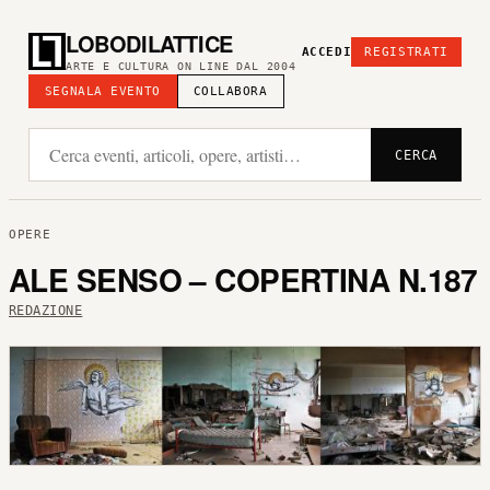
LOBODILATTICE
ACCEDI
REGISTRATI
ARTE E CULTURA ON LINE DAL 2004
SEGNALA EVENTO
COLLABORA
CERCA
OPERE
ALE SENSO – COPERTINA N.187
REDAZIONE