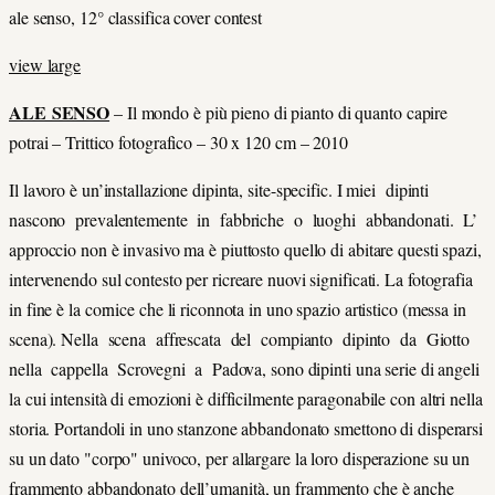
ale senso, 12° classifica cover contest
view large
ALE SENSO
– Il mondo è più pieno di pianto di quanto capire
potrai – Trittico fotografico – 30 x 120 cm – 2010
Il lavoro è un’installazione dipinta, site-specific. I miei dipinti
nascono prevalentemente in fabbriche o luoghi abbandonati. L’
approccio non è invasivo ma è piuttosto quello di abitare questi spazi,
intervenendo sul contesto per ricreare nuovi significati. La fotografia
in fine è la cornice che li riconnota in uno spazio artistico (messa in
scena). Nella scena affrescata del compianto dipinto da Giotto
nella cappella Scrovegni a Padova, sono dipinti una serie di angeli
la cui intensità di emozioni è difficilmente paragonabile con altri nella
storia. Portandoli in uno stanzone abbandonato smettono di disperarsi
su un dato "corpo" univoco, per allargare la loro disperazione su un
frammento abbandonato dell’umanità, un frammento che è anche