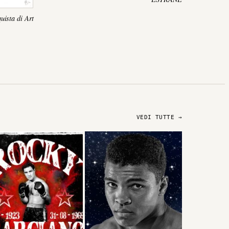
uista di Art
VEDI TUTTE →