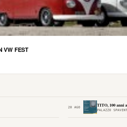
N VW FEST
TITO, 100 anni a
20 AGO