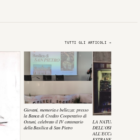
TUTTI GLI ARTICOLI →
Giovani, memoria e bellezza: presso
la Banca di Credito Cooperativo di
Ostuni, celebrato il IV centenario
LA NATURALEZZA
della Basilica di San Pietro
DELL’OSPITALITA’ CH
ALL’ECCEZIONALITA’ 
ESTRANEO FURTIVO