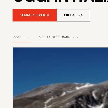
SEGNALA EVENTO
COLLABORA
OGGI
QUESTA SETTIMANA
· 1
· 3