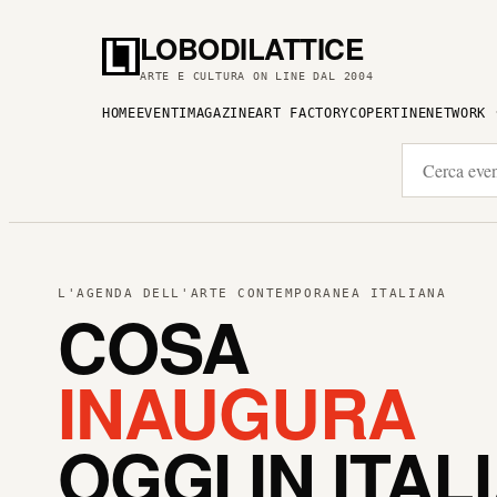
LOBODILATTICE
ARTE E CULTURA ON LINE DAL 2004
HOME
EVENTI
MAGAZINE
ART FACTORY
COPERTINE
NETWORK
L'AGENDA DELL'ARTE CONTEMPORANEA ITALIANA
COSA
INAUGURA
OGGI IN ITAL