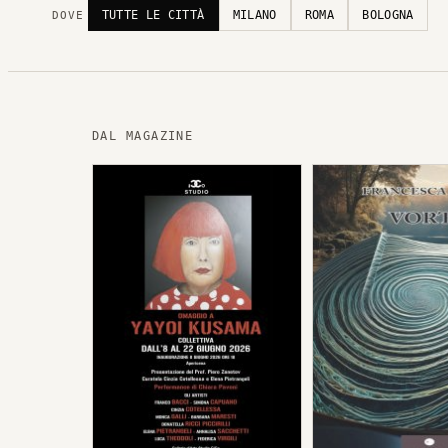
TUTTE LE CITTÀ
MILANO
ROMA
BOLOGNA
DOVE
DAL MAGAZINE