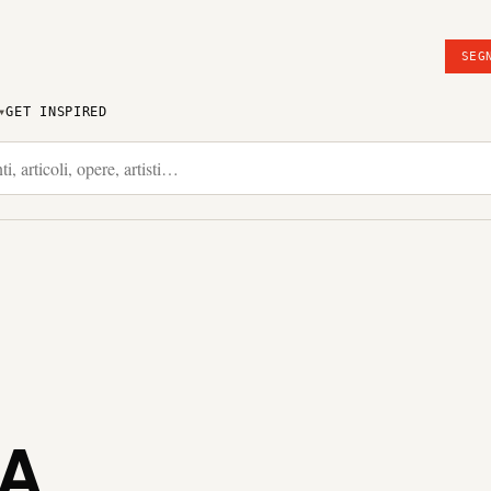
SEG
GET INSPIRED
IA