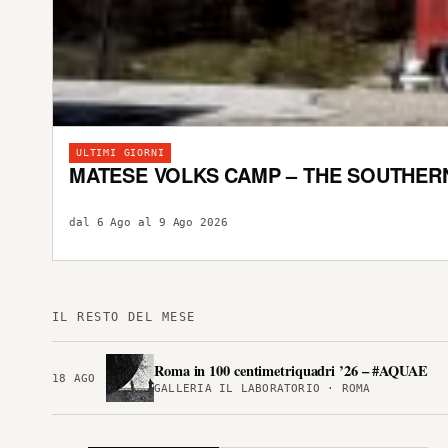
ULTIMI GIORNI
MATESE VOLKS CAMP – THE SOUTHER
dal 6 Ago al 9 Ago 2026
IL RESTO DEL MESE
Roma in 100 centimetriquadri ’26 – #AQUAE
18 AGO
GALLERIA IL LABORATORIO · ROMA