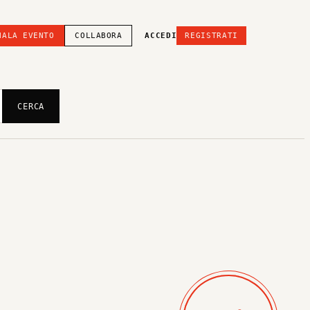
NALA EVENTO
COLLABORA
ACCEDI
REGISTRATI
CERCA