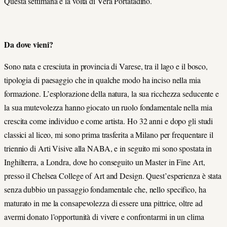
Questa settimana è la volta di Vera Portatadino.
Da dove vieni?
Sono nata e cresciuta in provincia di Varese, tra il lago e il bosco,
tipologia di paesaggio che in qualche modo ha inciso nella mia
formazione. L’esplorazione della natura, la sua ricchezza seducente e
la sua mutevolezza hanno giocato un ruolo fondamentale nella mia
crescita come individuo e come artista. Ho 32 anni e dopo gli studi
classici al liceo, mi sono prima trasferita a Milano per frequentare il
triennio di Arti Visive alla NABA, e in seguito mi sono spostata in
Inghilterra, a Londra, dove ho conseguito un Master in Fine Art,
presso il Chelsea College of Art and Design. Quest’esperienza è stata
senza dubbio un passaggio fondamentale che, nello specifico, ha
maturato in me la consapevolezza di essere una pittrice, oltre ad
avermi donato l’opportunità di vivere e confrontarmi in un clima