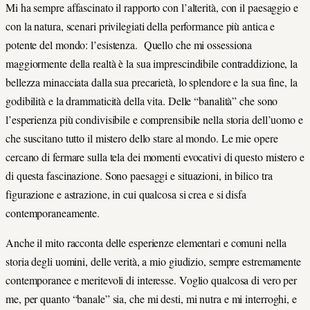
Mi ha sempre affascinato il rapporto con l’alterità, con il paesaggio e
con la natura, scenari privilegiati della performance più antica e
potente del mondo: l’esistenza. Quello che mi ossessiona
maggiormente della realtà è la sua imprescindibile contraddizione, la
bellezza minacciata dalla sua precarietà, lo splendore e la sua fine, la
godibilità e la drammaticità della vita. Delle “banalità” che sono
l’esperienza più condivisibile e comprensibile nella storia dell’uomo e
che suscitano tutto il mistero dello stare al mondo. Le mie opere
cercano di fermare sulla tela dei momenti evocativi di questo mistero e
di questa fascinazione. Sono paesaggi e situazioni, in bilico tra
figurazione e astrazione, in cui qualcosa si crea e si disfa
contemporaneamente.
Anche il mito racconta delle esperienze elementari e comuni nella
storia degli uomini, delle verità, a mio giudizio, sempre estremamente
contemporanee e meritevoli di interesse. Voglio qualcosa di vero per
me, per quanto “banale” sia, che mi desti, mi nutra e mi interroghi, e