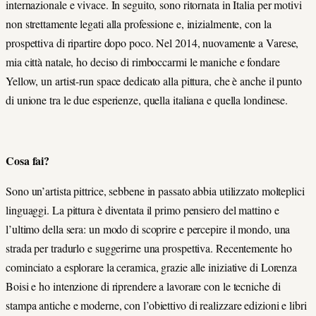
internazionale e vivace. In seguito, sono ritornata in Italia per motivi
non strettamente legati alla professione e, inizialmente, con la
prospettiva di ripartire dopo poco. Nel 2014, nuovamente a Varese,
mia città natale, ho deciso di rimboccarmi le maniche e fondare
Yellow, un artist-run space dedicato alla pittura, che è anche il punto
di unione tra le due esperienze, quella italiana e quella londinese.
Cosa fai?
Sono un’artista pittrice, sebbene in passato abbia utilizzato molteplici
linguaggi. La pittura è diventata il primo pensiero del mattino e
l’ultimo della sera: un modo di scoprire e percepire il mondo, una
strada per tradurlo e suggerirne una prospettiva. Recentemente ho
cominciato a esplorare la ceramica, grazie alle iniziative di Lorenza
Boisi e ho intenzione di riprendere a lavorare con le tecniche di
stampa antiche e moderne, con l’obiettivo di realizzare edizioni e libri