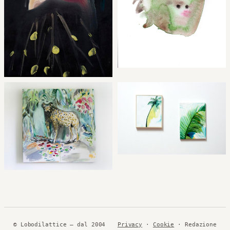
© Lobodilattice — dal 2004
Privacy
·
Cookie
· Redazione