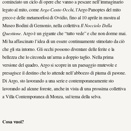
cominciato un ciclo di opere che vanno a pescare nell’immaginario
legato al mito, come
Argo Cento Occhi
, l’Argo Panoptes del mito
greco e delle metamorfosi di Ovidio, fino al 10 aprile in mostra al
Museo Bodini di Gemonio, nella collettiva
Il Nocciolo Della
Questione
. Argo è un gigante che “tutto vede” e che non dorme mai.
Mi ha affascinato l’idea di un essere continuamente stimolato da ciò
che gli sta intorno. Gli occhi possono diventare delle ferite e la
bellezza che lo circonda un’arma a doppio taglio. Nella prima
versione del quadro, Argo si scopre in un paesaggio mutevole e
presagisce il destino che lo attende nell’abbozzo di piuma di pavone.
Di Argo, sto lavorando a una serie e contemporaneamente sto
lavorando ad alcune foreste, anche in vista di una prossima collettiva
a Villa Contemporanea di Monza, sul tema della selva.
Cosa vuoi?