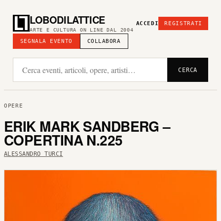
LOBODILATTICE
ACCEDI
REGISTRATI
ARTE E CULTURA ON LINE DAL 2004
SEGNALA EVENTO
COLLABORA
CERCA
OPERE
ERIK MARK SANDBERG –
COPERTINA N.225
ALESSANDRO TURCI