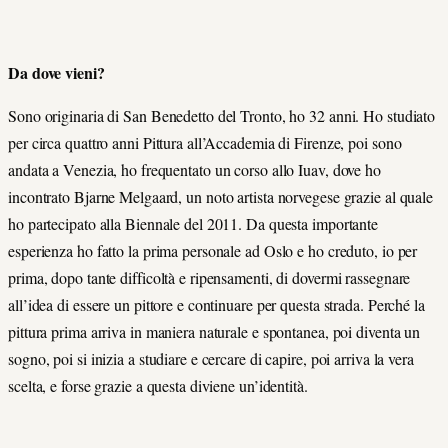
Da dove vieni?
Sono originaria di San Benedetto del Tronto, ho 32 anni. Ho studiato
per circa quattro anni Pittura all’Accademia di Firenze, poi sono
andata a Venezia, ho frequentato un corso allo Iuav, dove ho
incontrato Bjarne Melgaard, un noto artista norvegese grazie al quale
ho partecipato alla Biennale del 2011. Da questa importante
esperienza ho fatto la prima personale ad Oslo e ho creduto, io per
prima, dopo tante difficoltà e ripensamenti, di dovermi rassegnare
all’idea di essere un pittore e continuare per questa strada. Perché la
pittura prima arriva in maniera naturale e spontanea, poi diventa un
sogno, poi si inizia a studiare e cercare di capire, poi arriva la vera
scelta, e forse grazie a questa diviene un’identità.