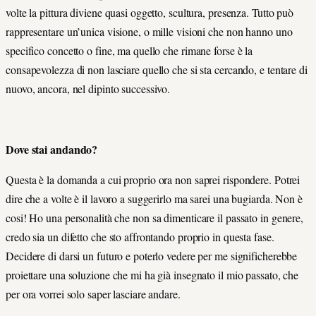
volte la pittura diviene quasi oggetto, scultura, presenza. Tutto può
rappresentare un’unica visione, o mille visioni che non hanno uno
specifico concetto o fine, ma quello che rimane forse è la
consapevolezza di non lasciare quello che si sta cercando, e tentare di
nuovo, ancora, nel dipinto successivo.
Dove stai andando?
Questa è la domanda a cui proprio ora non saprei rispondere. Potrei
dire che a volte è il lavoro a suggerirlo ma sarei una bugiarda. Non è
cosi! Ho una personalità che non sa dimenticare il passato in genere,
credo sia un difetto che sto affrontando proprio in questa fase.
Decidere di darsi un futuro e poterlo vedere per me significherebbe
proiettare una soluzione che mi ha già insegnato il mio passato, che
per ora vorrei solo saper lasciare andare.