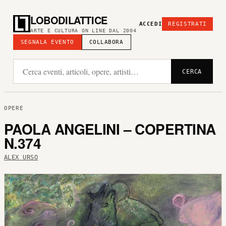
LOBODILATTICE
ACCEDI
REGISTRATI
ARTE E CULTURA ON LINE DAL 2004
SEGNALA EVENTO
COLLABORA
CERCA
OPERE
PAOLA ANGELINI – COPERTINA
N.374
ALEX URSO