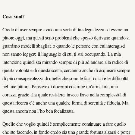
Cosa vuoi?
Credo di aver sempre avuto una sorta di inadeguatezza ad essere un
pittore oggi, ma questi sono problemi che spesso derivano quando si
guardano modelli sbagliati o quando le persone con cui interagisci
non sanno leggere il linguaggio di cui ti stai occupando. La mia
intenzione quindi sta mirando sempre di più ad andare alla radice di
questa volontà e di questa scelta, cercando anche di acquisire sempre
di più consapevolezza di quelle che sono le fasi, i cicli e le difficoltà
nel fare pittura. Pensavo di dovermi costruire un’armatura, una
corazza grazie alla quale resistere, invece forse nella complessità di
questa ricerca c’è anche una qualche forma di serenità e fiducia. Ma
questa ancora non l’ho ben focalizzata.
Quello che voglio quindi è semplicemente continuare a fare quello
che sto facendo, in fondo credo sia una grande fortuna alzarsi e poter