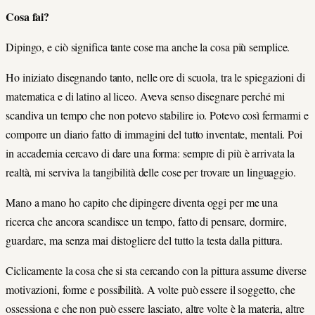
Cosa fai?
Dipingo, e ciò significa tante cose ma anche la cosa più semplice.
Ho iniziato disegnando tanto, nelle ore di scuola, tra le spiegazioni di
matematica e di latino al liceo. Aveva senso disegnare perché mi
scandiva un tempo che non potevo stabilire io. Potevo così fermarmi e
comporre un diario fatto di immagini del tutto inventate, mentali. Poi
in accademia cercavo di dare una forma: sempre di più è arrivata la
realtà, mi serviva la tangibilità delle cose per trovare un linguaggio.
Mano a mano ho capito che dipingere diventa oggi per me una
ricerca che ancora scandisce un tempo, fatto di pensare, dormire,
guardare, ma senza mai distogliere del tutto la testa dalla pittura.
Ciclicamente la cosa che si sta cercando con la pittura assume diverse
motivazioni, forme e possibilità. A volte può essere il soggetto, che
ossessiona e che non può essere lasciato, altre volte è la materia, altre