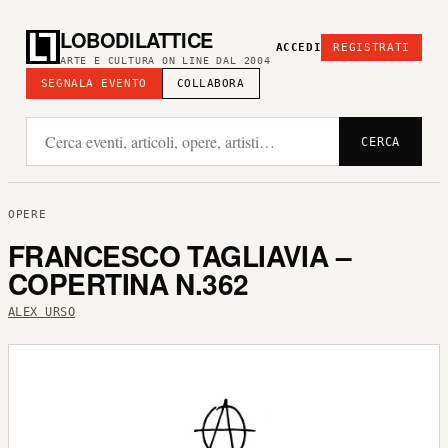
LOBODILATTICE
ACCEDI
REGISTRATI
ARTE E CULTURA ON LINE DAL 2004
SEGNALA EVENTO
COLLABORA
CERCA
OPERE
FRANCESCO TAGLIAVIA –
COPERTINA N.362
ALEX URSO