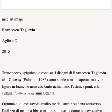
nice art image
Francesco Tagliavia
Aglio e Olio
2015
Francesco Tagliavia
Tratto secco, spigoloso e conciso. I disegni di
Cutway
aka
(Palermo, 1985) sono sberle a mano aperta, motivi e
figure in bianco e nero che tanto richiamano l'estetica punk e la
cultura
do-it-yourself
anni Ottanta.
Ognuna di queste tavole, realizzate dall'artista su carta attraverso
l'utilizzo di penne a biro e matite, si presenta come una evocativa