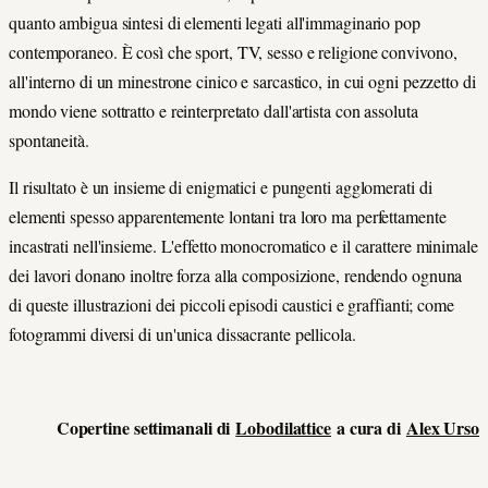
quanto ambigua sintesi di elementi legati all'immaginario pop
contemporaneo. È così che sport, TV, sesso e religione convivono,
all'interno di un minestrone cinico e sarcastico, in cui ogni pezzetto di
mondo viene sottratto e reinterpretato dall'artista con assoluta
spontaneità.
Il risultato è un insieme di enigmatici e pungenti agglomerati di
elementi spesso apparentemente lontani tra loro ma perfettamente
incastrati nell'insieme. L'effetto monocromatico e il carattere minimale
dei lavori donano inoltre forza alla composizione, rendendo ognuna
di queste illustrazioni dei piccoli episodi caustici e graffianti; come
fotogrammi diversi di un'unica dissacrante pellicola.
Copertine settimanali di
Lobodilattice
a cura di
Alex Urso