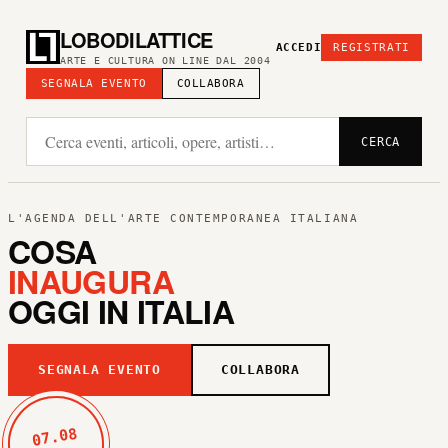
LOBODILATTICE
ACCEDI
REGISTRATI
ARTE E CULTURA ON LINE DAL 2004
SEGNALA EVENTO
COLLABORA
CERCA
L'AGENDA DELL'ARTE CONTEMPORANEA ITALIANA
COSA
INAUGURA
OGGI IN ITALIA
SEGNALA EVENTO
COLLABORA
07.08