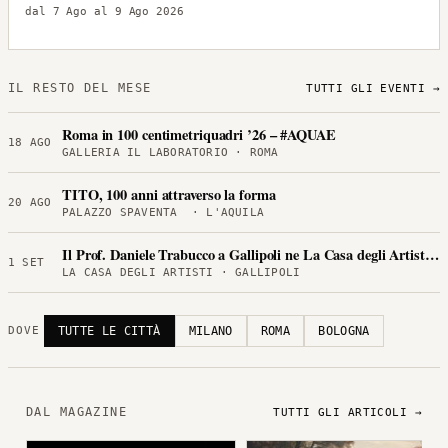
dal 7 Ago al 9 Ago 2026
IL RESTO DEL MESE
TUTTI GLI EVENTI →
Roma in 100 centimetriquadri ’26 – #AQUAE
18 AGO
GALLERIA IL LABORATORIO · ROMA
TITO, 100 anni attraverso la forma
20 AGO
PALAZZO SPAVENTA · L'AQUILA
Il Prof. Daniele Trabucco a Gallipoli ne La Casa degli Artisti per
1 SET
LA CASA DEGLI ARTISTI · GALLIPOLI
TUTTE LE CITTÀ
MILANO
ROMA
BOLOGNA
DOVE
DAL MAGAZINE
TUTTI GLI ARTICOLI →