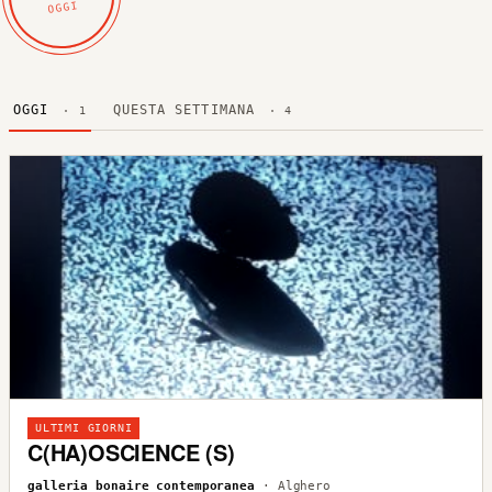
OGGI
OGGI
QUESTA SETTIMANA
· 1
· 4
ULTIMI GIORNI
C(HA)OSCIENCE (S)
galleria bonaire contemporanea
· Alghero