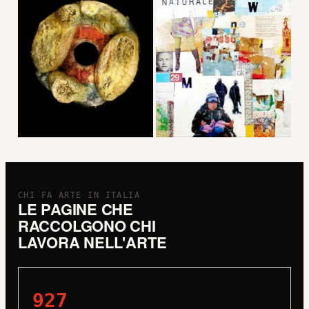
CHI FA ARTE IN ITALIA
LE PAGINE CHE
RACCOLGONO CHI
LAVORA NELL'ARTE
927