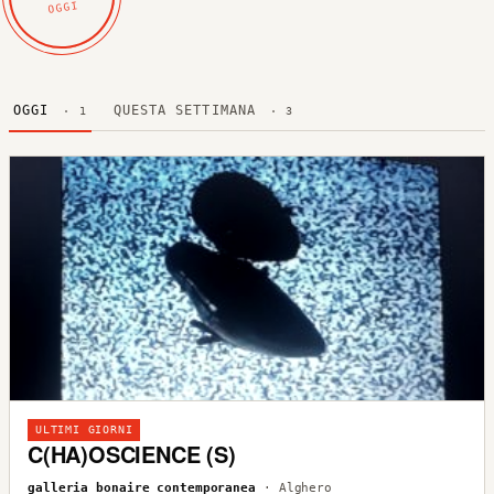
OGGI
OGGI
QUESTA SETTIMANA
· 1
· 3
ULTIMI GIORNI
C(HA)OSCIENCE (S)
galleria bonaire contemporanea
· Alghero