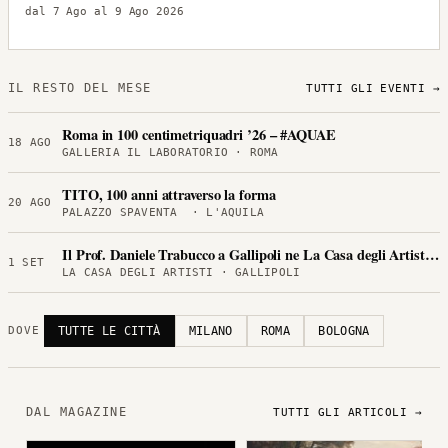
dal 7 Ago al 9 Ago 2026
IL RESTO DEL MESE
TUTTI GLI EVENTI →
Roma in 100 centimetriquadri ’26 – #AQUAE
18 AGO
GALLERIA IL LABORATORIO · ROMA
TITO, 100 anni attraverso la forma
20 AGO
PALAZZO SPAVENTA · L'AQUILA
Il Prof. Daniele Trabucco a Gallipoli ne La Casa degli Artisti per
1 SET
LA CASA DEGLI ARTISTI · GALLIPOLI
TUTTE LE CITTÀ
MILANO
ROMA
BOLOGNA
DOVE
DAL MAGAZINE
TUTTI GLI ARTICOLI →