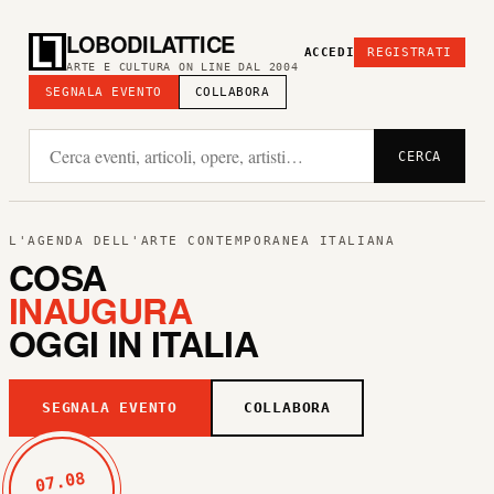
LOBODILATTICE
ACCEDI
REGISTRATI
ARTE E CULTURA ON LINE DAL 2004
SEGNALA EVENTO
COLLABORA
CERCA
L'AGENDA DELL'ARTE CONTEMPORANEA ITALIANA
COSA
INAUGURA
OGGI IN ITALIA
SEGNALA EVENTO
COLLABORA
07.08