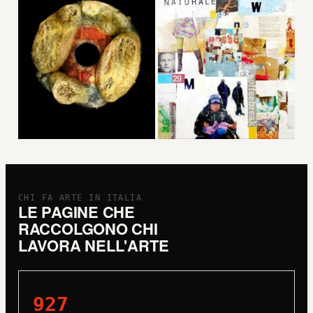
CHI FA ARTE IN ITALIA
LE PAGINE CHE
RACCOLGONO CHI
LAVORA NELL'ARTE
927