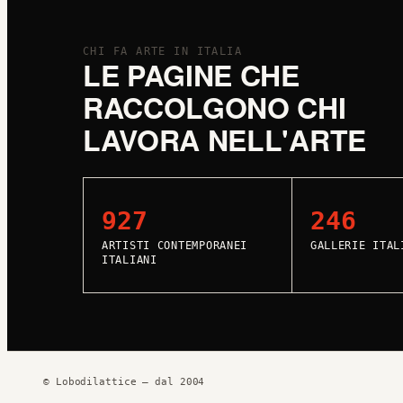
CHI FA ARTE IN ITALIA
LE PAGINE CHE
RACCOLGONO CHI
LAVORA NELL'ARTE
927
246
ARTISTI CONTEMPORANEI
GALLERIE ITAL
ITALIANI
© Lobodilattice — dal 2004