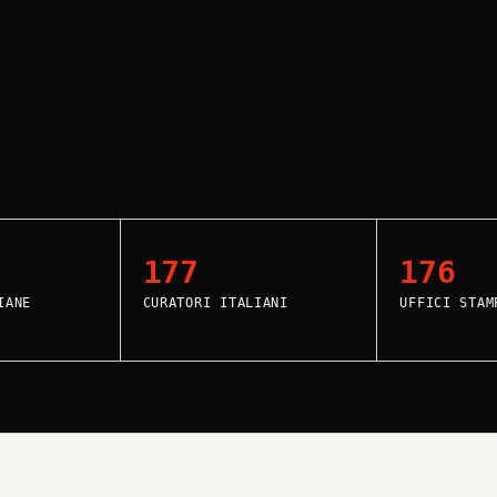
177
176
IANE
CURATORI ITALIANI
UFFICI STAM