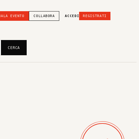
NALA EVENTO
COLLABORA
ACCEDI
REGISTRATI
CERCA