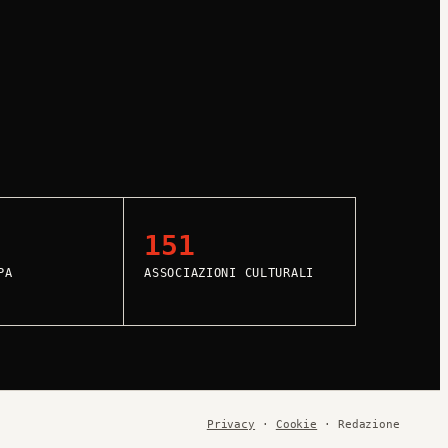
151
PA
ASSOCIAZIONI CULTURALI
Privacy
·
Cookie
· Redazione