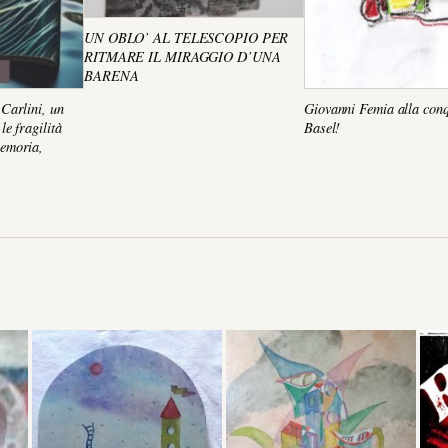
UN OBLO’ AL TELESCOPIO PER
RITMARE IL MIRAGGIO D’UNA
BARENA
Carlini, un
Giovanni Femia alla conq
e fragilità
Basel!
emoria,