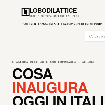
LOBODILATTICE
ARTE E CULTURA ON LINE DAL 2004
HOME
EVENTI
MAGAZINE
ART FACTORY
COPERTINE
NETWORK
L'AGENDA DELL'ARTE CONTEMPORANEA ITALIANA
COSA
INAUGURA
OGGI IN ITAL