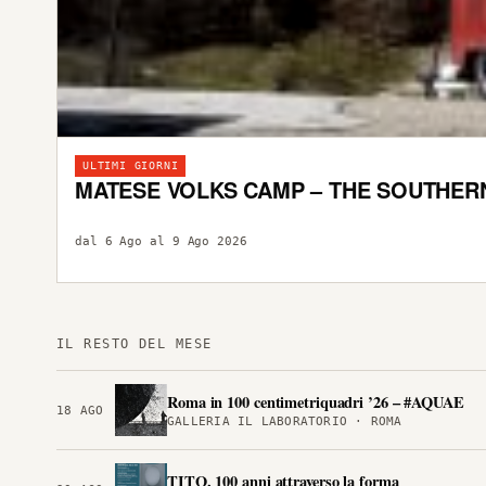
ULTIMI GIORNI
MATESE VOLKS CAMP – THE SOUTHER
dal 6 Ago al 9 Ago 2026
IL RESTO DEL MESE
Roma in 100 centimetriquadri ’26 – #AQUAE
18 AGO
GALLERIA IL LABORATORIO · ROMA
TITO, 100 anni attraverso la forma