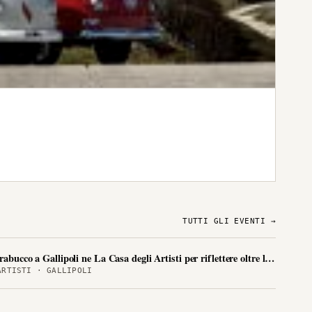
TUTTI GLI EVENTI →
rabucco a Gallipoli ne La Casa degli Artisti per riflettere oltre le aporie d
LA CASA DEGLI ARTISTI · GALLIPOLI