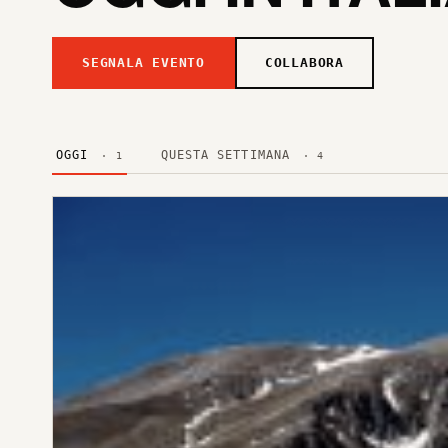
SEGNALA EVENTO
COLLABORA
OGGI
QUESTA SETTIMANA
· 1
· 4