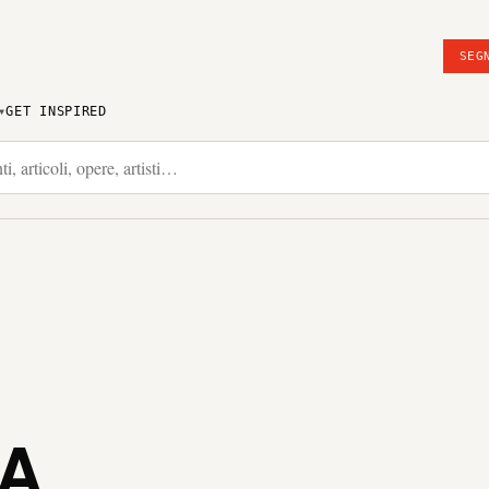
SEG
GET INSPIRED
IA