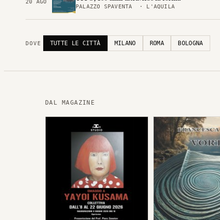
20 AGO
PALAZZO SPAVENTA · L'AQUILA
TUTTE LE CITTÀ
MILANO
ROMA
BOLOGNA
DOVE
DAL MAGAZINE