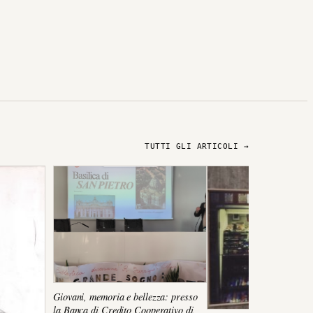
TUTTI GLI ARTICOLI →
Giovani, memoria e bellezza: presso
la Banca di Credito Cooperativo di