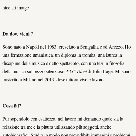
nice art image
Da dove vieni ?
Sono nato a Napoli nel 1983, cresciuto a Senigallia e ad Arezzo. Ho
una formazione umanistica, un diploma in tromba, una laurea in
discipline della musica e dello spettacolo, con una tesi in filosofia
della musica sul pezzo silenzioso
4'33'' Tacet
di John Cage. Mi sono
trasferito a Milano nel 2013, dove tuttora vivo e lavoro.
Cosa fai?
Pur sapendolo con esattezza, nel lavoro mi domando quale sia la
relazione tra me e la pittura utilizzando più soggetti, anche
autobiografici. Studio in modo non prevedibile immagini e problemi