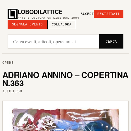
LOBODILATTICE
ACCEDI
REGISTRATI
ARTE E CULTURA ON LINE DAL 2004
SEGNALA EVENTO
COLLABORA
CERCA
OPERE
ADRIANO ANNINO – COPERTINA
N.363
ALEX URSO