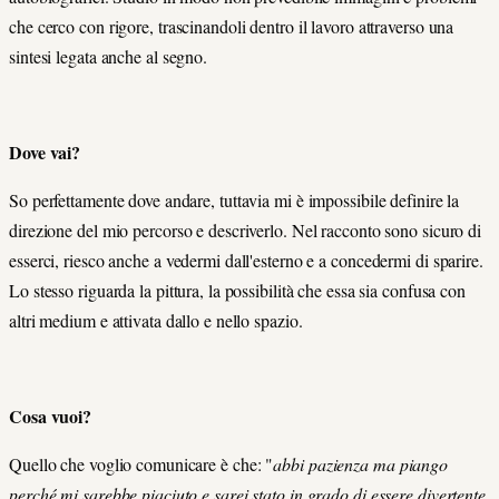
che cerco con rigore, trascinandoli dentro il lavoro attraverso una
sintesi legata anche al segno.
Dove vai?
So perfettamente dove andare, tuttavia mi è impossibile definire la
direzione del mio percorso e descriverlo. Nel racconto sono sicuro di
esserci, riesco anche a vedermi dall'esterno e a concedermi di sparire.
Lo stesso riguarda la pittura, la possibilità che essa sia confusa con
altri medium e attivata dallo e nello spazio.
Cosa vuoi?
Quello che voglio comunicare è che: "
abbi pazienza ma piango
perché mi sarebbe piaciuto e sarei stato in grado di essere divertente