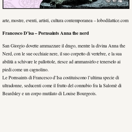
arte, mostre, eventi, artisti, cultura contemporanea – lobodilattice.com
Francesco D’isa – Pornsaints Anna the nerd
San Giorgio dovette ammazzare il drago, mentre la divina Anna the
Nerd, con le sue occhiaie nere, il suo corpetto di vertebre, e la sua
abilità a schivare le pallottole, riesce ad ammansirlo e tenerselo ai
piedi come un cagnolino.
Le Pornsaints di Francesco d’Isa costituiscono l’ultima specie di
ultradonne, seducenti come il frutto del connubio fra la Salomè di
Beardsley e un corpo mutilato di Louise Bourgeois.