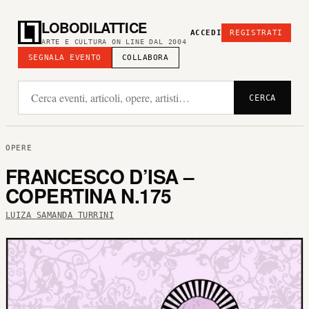
LOBODILATTICE
ACCEDI
REGISTRATI
ARTE E CULTURA ON LINE DAL 2004
SEGNALA EVENTO
COLLABORA
CERCA
OPERE
FRANCESCO D’ISA –
COPERTINA N.175
LUIZA SAMANDA TURRINI