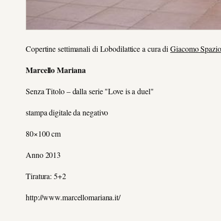
Copertine settimanali di Lobodilattice a cura di
Giacomo Spazi
Marcello Mariana
Senza Titolo – dalla serie "Love is a duel"
stampa digitale da negativo
80×100 cm
Anno 2013
Tiratura: 5+2
http://www.marcellomariana.it/