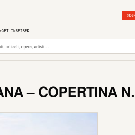
SEG
GET INSPIRED
NA – COPERTINA N.