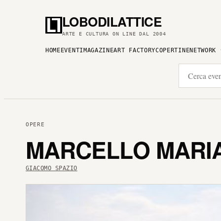
LOBODILATTICE
ARTE E CULTURA ON LINE DAL 2004
HOME
EVENTI
MAGAZINE
ART FACTORY
COPERTINE
NETWORK
OPERE
MARCELLO MARIA
GIACOMO SPAZIO