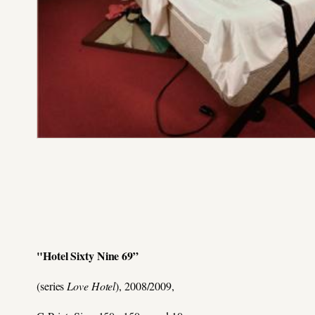
"Hotel Sixty Nine 69”
(series
Love Hotel
), 2008/2009,