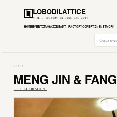
LOBODILATTICE
ARTE E CULTURA ON LINE DAL 2004
HOME
EVENTI
MAGAZINE
ART FACTORY
COPERTINE
NETWORK
OPERE
MENG JIN & FANG
CECILIA FRESCHINI