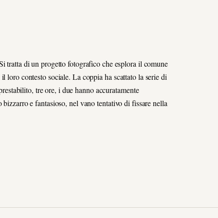
i tratta di un progetto fotografico che esplora il comune
 e il loro contesto sociale. La coppia ha scattato la serie di
 prestabilito, tre ore, i due hanno accuratamente
bizzarro e fantasioso, nel vano tentativo di fissare nella