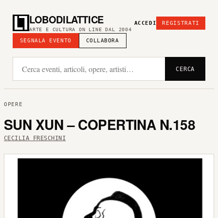
LOBODILATTICE
ACCEDI
REGISTRATI
ARTE E CULTURA ON LINE DAL 2004
SEGNALA EVENTO
COLLABORA
CERCA
OPERE
SUN XUN – COPERTINA N.158
CECILIA FRESCHINI