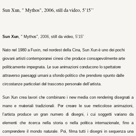
Sun Xun, " Mythos", 2006, still da video, 5’15’’
Sun Xun
, "
Mythos"
,
2006,
still da video,
5’15’’
Nato nel 1980 a Fuxin, nel nordest della Cina, Sun Xun è uno dei pochi
giovani artisti contemporanei cinesi che produce consapevolmente arte
politicamente impegnata. Le sue animazioni conducono lo spettatore
attraverso paesaggi umani a sfondo politico che prendono spunto dalle
circostanze particolari del trascorso personale dell’artista.
Sun Xun crea lavori che combinano i new media con rendering disegnati a
mano e materiali tradizionali. Per creare le sue meticolose animazioni,
l’artista produce un gran numero di disegni, i cui soggetti variano da
elementi che ricerca nella storia o nella politica internazionale, fino a
comprendere il mondo naturale. Poi, filma tutti i disegni in sequenza una