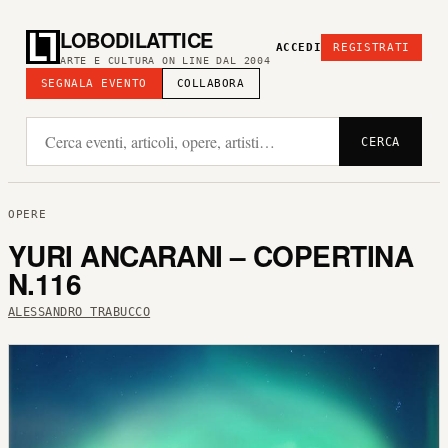
LOBODILATTICE
ACCEDI
REGISTRATI
ARTE E CULTURA ON LINE DAL 2004
SEGNALA EVENTO
COLLABORA
CERCA
OPERE
YURI ANCARANI – COPERTINA
N.116
ALESSANDRO TRABUCCO