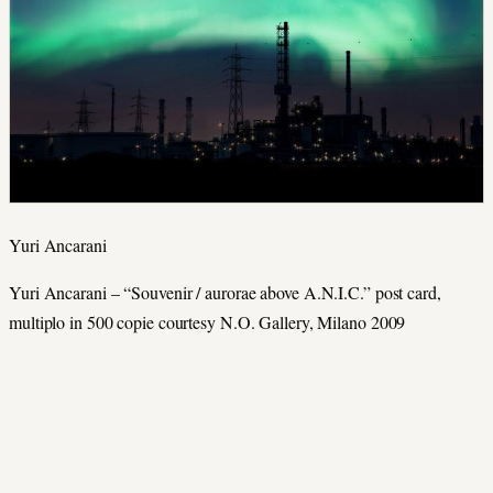
Yuri Ancarani
Yuri Ancarani – “Souvenir / aurorae above A.N.I.C.” post card,
multiplo in 500 copie courtesy N.O. Gallery, Milano 2009