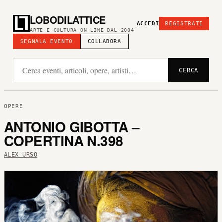
LOBODILATTICE
ACCEDI
REGISTRATI
ARTE E CULTURA ON LINE DAL 2004
SEGNALA EVENTO
COLLABORA
CERCA
OPERE
ANTONIO GIBOTTA –
COPERTINA N.398
ALEX URSO