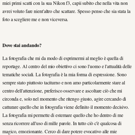
miei primi scatti con la sua Nikon f3, capii subito che nella vita non
avrei voluto fare nient'altro che scattare. Spesso penso che sia stata la
foto a scegliere me e non viceversa.
Dove stai andando?
La fotografia che mi da modo di esprimermi al meglio è quella di
reportage. Al centro del mio obiettivo ci sono l'uomo e l'attualità delle
tematiche sociali. La fotografia è la mia forma di espressione. Sono
sempre stato piuttosto taciturno e non amo particolarmente stare al
centro dell'attenzione, preferisco osservare e ascoltare ciò che mi
circonda e, solo nel momento che ritengo giusto, agire cercando di
catturare quello che in fotografia viene definito il momento decisivo.
La fotografia mi permette di esternare quello che ho dentro di me
senza ricorrere all'uso di mille parole. In tutto ciò c'è qualcosa di
magico, emozionante. Cerco di dare potere evocativo alle mie