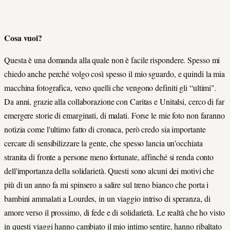
Cosa vuoi?
Questa è una domanda alla quale non è facile rispondere. Spesso mi
chiedo anche perché volgo così spesso il mio sguardo, e quindi la mia
macchina fotografica, verso quelli che vengono definiti gli “ultimi".
Da anni, grazie alla collaborazione con Caritas e Unitalsi, cerco di far
emergere storie di emarginati, di malati. Forse le mie foto non faranno
notizia come l'ultimo fatto di cronaca, però credo sia importante
cercare di sensibilizzare la gente, che spesso lancia un'occhiata
stranita di fronte a persone meno fortunate, affinché si renda conto
dell'importanza della solidarietà. Questi sono alcuni dei motivi che
più di un anno fa mi spinsero a salire sul treno bianco che porta i
bambini ammalati a Lourdes, in un viaggio intriso di speranza, di
amore verso il prossimo, di fede e di solidarietà. Le realtà che ho visto
in questi viaggi hanno cambiato il mio intimo sentire, hanno ribaltato