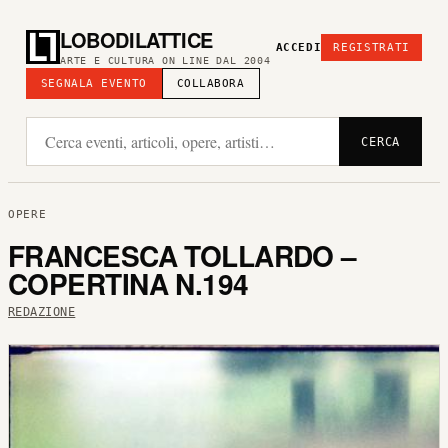
LOBODILATTICE
ACCEDI
REGISTRATI
ARTE E CULTURA ON LINE DAL 2004
SEGNALA EVENTO
COLLABORA
CERCA
OPERE
FRANCESCA TOLLARDO –
COPERTINA N.194
REDAZIONE