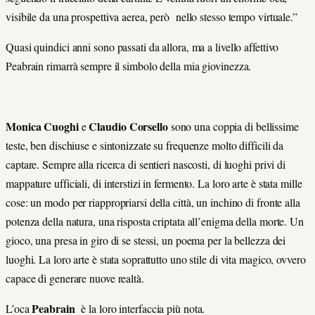
visibile da una prospettiva aerea, però nello stesso tempo virtuale.”
Quasi quindici anni sono passati da allora, ma a livello affettivo
Peabrain rimarrà sempre il simbolo della mia giovinezza.
Monica Cuoghi
Claudio Corsello
e
sono una coppia di bellissime
teste, ben dischiuse e sintonizzate su frequenze molto difficili da
captare. Sempre alla ricerca di sentieri nascosti, di luoghi privi di
mappature ufficiali, di interstizi in fermento. La loro arte è stata mille
cose: un modo per riappropriarsi della città, un inchino di fronte alla
potenza della natura, una risposta criptata all’enigma della morte. Un
gioco, una presa in giro di se stessi, un poema per la bellezza dei
luoghi. La loro arte è stata soprattutto uno stile di vita magico, ovvero
capace di generare nuove realtà.
Peabrain
L’oca
è la loro interfaccia più nota.