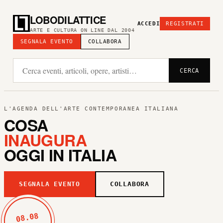
LOBODILATTICE
ACCEDI
REGISTRATI
ARTE E CULTURA ON LINE DAL 2004
SEGNALA EVENTO
COLLABORA
CERCA
L'AGENDA DELL'ARTE CONTEMPORANEA ITALIANA
COSA
INAUGURA
OGGI IN ITALIA
SEGNALA EVENTO
COLLABORA
08.08