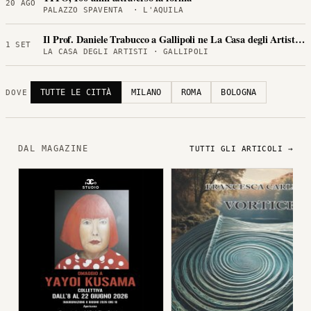
20 AGO
PALAZZO SPAVENTA · L'AQUILA
Il Prof. Daniele Trabucco a Gallipoli ne La Casa degli Artisti per
1 SET
LA CASA DEGLI ARTISTI · GALLIPOLI
TUTTE LE CITTÀ
MILANO
ROMA
BOLOGNA
DOVE
DAL MAGAZINE
TUTTI GLI ARTICOLI →