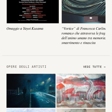
Omaggio a Yayoi Kusama
“Vortice” di Francesca Carlini, un
romanzo che attraversa le fragilità
dell’animo umano tra memoria,
smarrimento e rinascita
OPERE DEGLI ARTISTI
VEDI TUTTE →