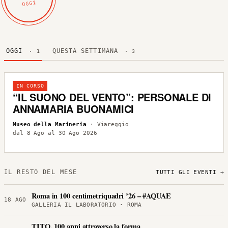
OGGI
OGGI
QUESTA SETTIMANA
· 1
· 3
IN CORSO
“IL SUONO DEL VENTO”: PERSONALE DI
ANNAMARIA BUONAMICI
Museo della Marineria
· Viareggio
dal 8 Ago al 30 Ago 2026
IL RESTO DEL MESE
TUTTI GLI EVENTI →
Roma in 100 centimetriquadri ’26 – #AQUAE
18 AGO
GALLERIA IL LABORATORIO · ROMA
TITO, 100 anni attraverso la forma