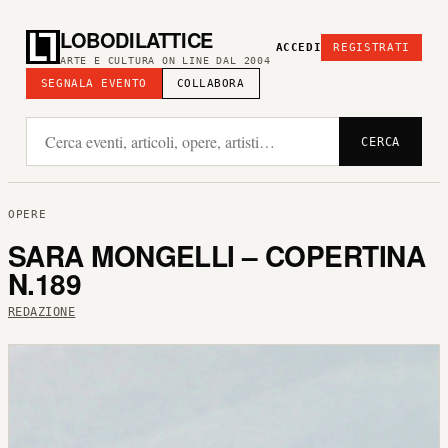
LOBODILATTICE
ACCEDI
REGISTRATI
ARTE E CULTURA ON LINE DAL 2004
SEGNALA EVENTO
COLLABORA
CERCA
OPERE
SARA MONGELLI – COPERTINA
N.189
REDAZIONE